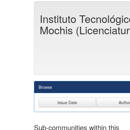
Instituto Tecnológi
Mochis (Licenciatur
Browse
Sub-communities within this