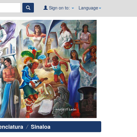
Sign on to:
Language
enciatura
Sinaloa