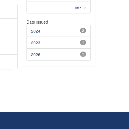
next >
Date issued
2024
2
2023
1
2026
1