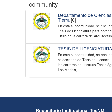
community
Departamento de Ciencias 
Tierra
[0]
En esta subcomunidad, se encuen
Tesis de Licenciatura para obtenc
Titulo de la carrera de Arquitectur
TESIS DE LICENCIATUR
En esta subcomunidad, se encuen
colecciones de Tesis de Licenciat
las carreras del Instituto Tecnológ
Los Mochis,
Repositorio Institucional TecNM