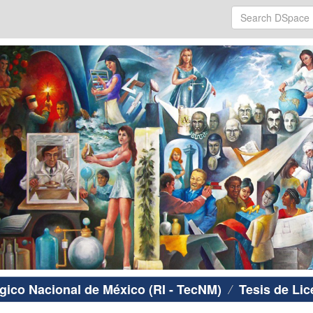
ógico Nacional de México (RI - TecNM)
Tesis de Lic