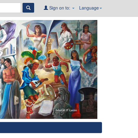
Sign on to:
Language