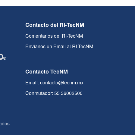
Contacto del RI-TecNM
Comentarios del RI-TecNM
Envíanos un Email al RI-TecNM
Contacto TecNM
Email: contacto@tecnm.mx
Conmutador: 55 36002500
ados