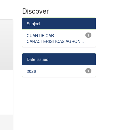
Discover
Subject
CUANTIFICAR
1
CARACTERISTICAS AGRON...
Date issued
2026
1