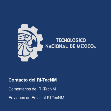
Contacto del RI-TecNM
Comentarios del RI-TecNM
Envíanos un Email al RI-TecNM