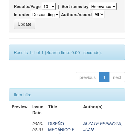
Results/Page
|
Sort items by
In order
Authors/record
Results 1-1 of 1 (Search time: 0.001 seconds).
previous
1
next
Item hits:
Preview
Issue
Title
Author(s)
Date
2026-
DISEÑO
ALZATE ESPINOZA,
02-01
MECÁNICO E
JUAN