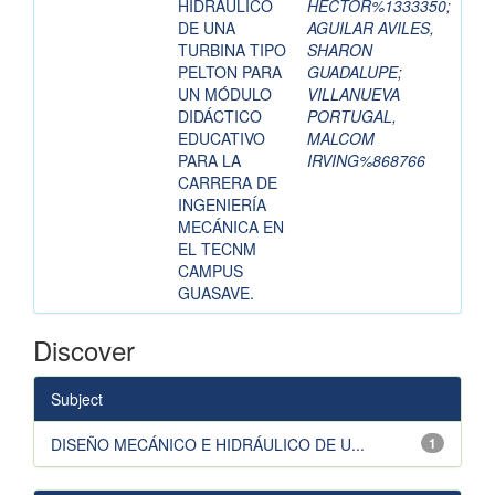
HIDRÁULICO
HECTOR%1333350
;
DE UNA
AGUILAR AVILES,
TURBINA TIPO
SHARON
PELTON PARA
GUADALUPE
;
UN MÓDULO
VILLANUEVA
DIDÁCTICO
PORTUGAL,
EDUCATIVO
MALCOM
PARA LA
IRVING%868766
CARRERA DE
INGENIERÍA
MECÁNICA EN
EL TECNM
CAMPUS
GUASAVE.
Discover
Subject
DISEÑO MECÁNICO E HIDRÁULICO DE U...
1