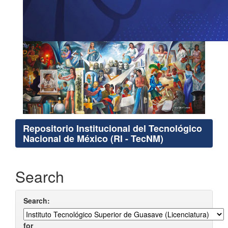
Repositorio Institucional del Tecnológico
Nacional de México (RI - TecNM)
Search
Search:
for