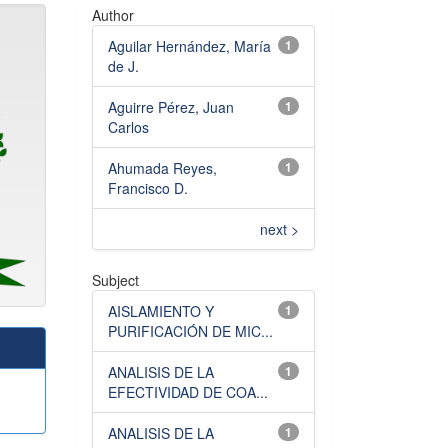
Author
Aguilar Hernández, María
1
de J.
Aguirre Pérez, Juan
1
Carlos
Ahumada Reyes,
1
Francisco D.
next >
Subject
AISLAMIENTO Y
1
PURIFICACIÓN DE MIC...
ANALISIS DE LA
1
EFECTIVIDAD DE COA...
ANALISIS DE LA
1