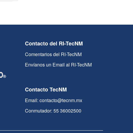
Contacto del RI-TecNM
Comentarios del RI-TecNM
Envíanos un Email al RI-TecNM
Contacto TecNM
Email: contacto@tecnm.mx
Conmutador: 55 36002500