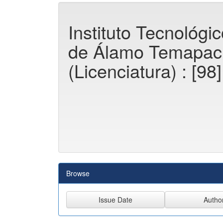
Instituto Tecnológi
de Álamo Temapac
(Licenciatura) : [98
Browse