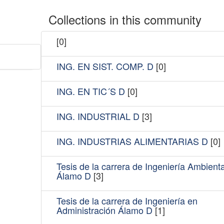
Collections in this community
[0]
ING. EN SIST. COMP. D
[0]
ING. EN TIC´S D
[0]
ING. INDUSTRIAL D
[3]
ING. INDUSTRIAS ALIMENTARIAS D
[0]
Tesis de la carrera de Ingeniería Ambienta
Álamo D
[3]
Tesis de la carrera de Ingeniería en
Administración Álamo D
[1]