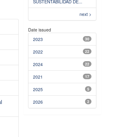
SUSTENTABILIDAD DE...
next >
Date issued
2023
30
2022
22
2024
22
2021
17
2025
5
l
2026
2