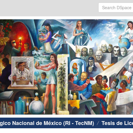
ógico Nacional de México (RI - TecNM)
Tesis de Lic