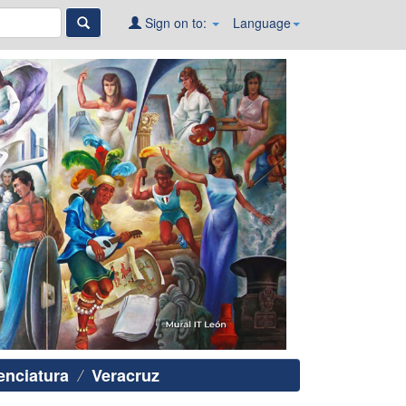
Sign on to:
Language
enciatura
Veracruz