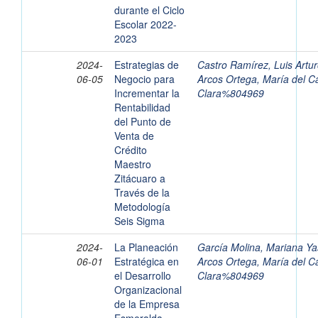
durante el Ciclo
Escolar 2022-
2023
2024-
Estrategias de
Castro Ramírez, Luis Artu
06-05
Negocio para
Arcos Ortega, María del 
Incrementar la
Clara%804969
Rentabilidad
del Punto de
Venta de
Crédito
Maestro
Zitácuaro a
Través de la
Metodología
Seis Sigma
2024-
La Planeación
García Molina, Mariana Y
06-01
Estratégica en
Arcos Ortega, María del 
el Desarrollo
Clara%804969
Organizacional
de la Empresa