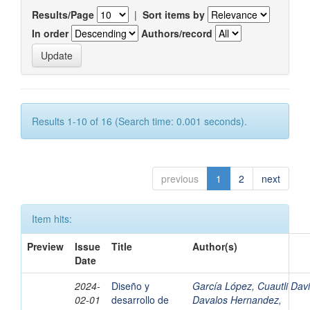
Results/Page
|
Sort items by
In order
Authors/record
Results 1-10 of 16 (Search time: 0.001 seconds).
previous
1
2
next
Item hits:
Preview
Issue
Title
Author(s)
Date
2024-
Diseño y
García López, Cuautli Dav
02-01
desarrollo de
Davalos Hernandez,