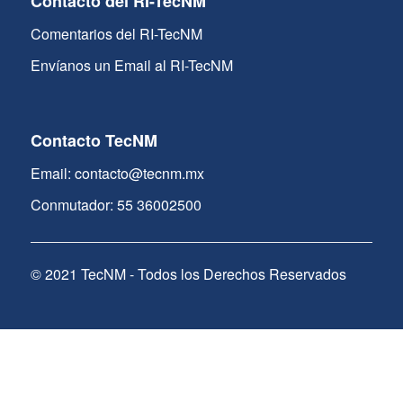
Contacto del RI-TecNM
Comentarios del RI-TecNM
Envíanos un Email al RI-TecNM
Contacto TecNM
Email: contacto@tecnm.mx
Conmutador: 55 36002500
© 2021 TecNM - Todos los Derechos Reservados