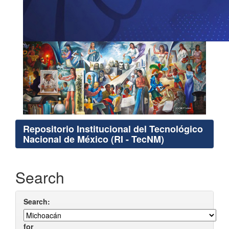
Repositorio Institucional del Tecnológico
Nacional de México (RI - TecNM)
Search
Search:
for