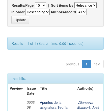
Results/Page
|
Sort items by
In order
Authors/record
Results 1-1 of 1 (Search time: 0.001 seconds).
previous
1
next
Item hits:
Preview
Issue
Title
Author(s)
Date
2023-
Apuntes de la
Villanueva
08
asignatura Teoría
Mascort, José