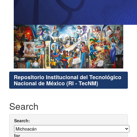
Repositorio Institucional del Tecnológico
Nacional de México (RI - TecNM)
Search
Search:
for