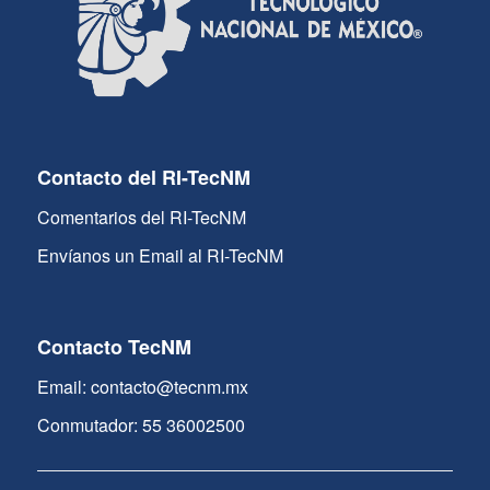
Contacto del RI-TecNM
Comentarios del RI-TecNM
Envíanos un Email al RI-TecNM
Contacto TecNM
Email: contacto@tecnm.mx
Conmutador: 55 36002500