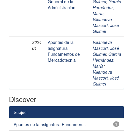
General de la
Guimel
;
García
Administración
Hernández,
María
;
Villanueva
Mascort, José
Guimel
2024-
Apuntes de la
Villanueva
01
asignatura
Mascort, José
Fundamentos de
Guimel
;
García
Mercadotecnia
Hernández,
María
;
Villanueva
Mascort, José
Guimel
Discover
Subject
Apuntes de la asignatura Fundamen...
1