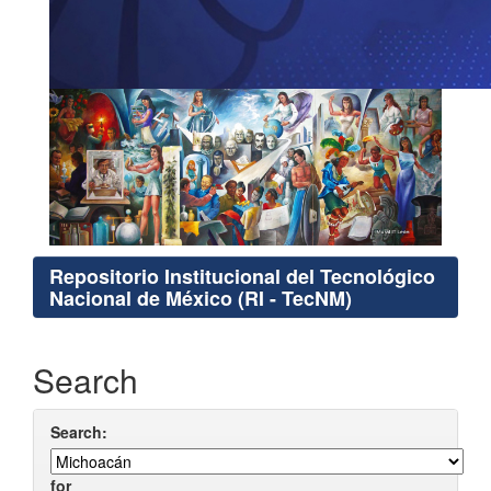
Repositorio Institucional del Tecnológico
Nacional de México (RI - TecNM)
Search
Search:
for