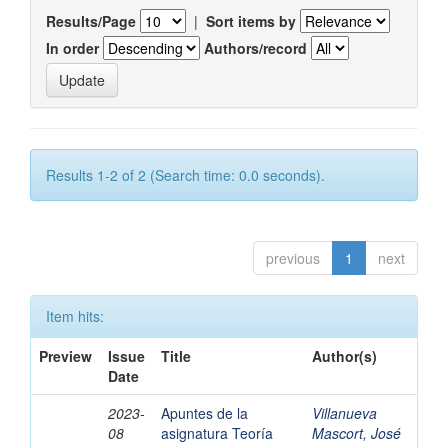
Results/Page
|
Sort items by
In order
Authors/record
Results 1-2 of 2 (Search time: 0.0 seconds).
previous
1
next
Item hits:
Preview
Issue
Title
Author(s)
Date
2023-
Apuntes de la
Villanueva
08
asignatura Teoría
Mascort, José