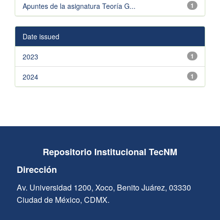
Apuntes de la asignatura Teoría G...
1
Date issued
2023
1
2024
1
Repositorio Institucional TecNM
Dirección
Av. Universidad 1200, Xoco, Benito Juárez, 03330
Ciudad de México, CDMX.