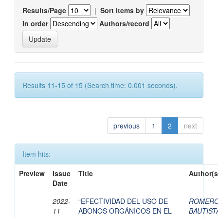
Results/Page
|
Sort items by
In order
Authors/record
Results 11-15 of 15 (Search time: 0.001 seconds).
previous
1
2
next
Item hits:
Preview
Issue
Title
Author(s
Date
2022-
“EFECTIVIDAD DEL USO DE
ROMER
11
ABONOS ORGÁNICOS EN EL
BAUTIST