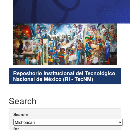
Repositorio Institucional del Tecnológico
Nacional de México (RI - TecNM)
Search
Search:
for