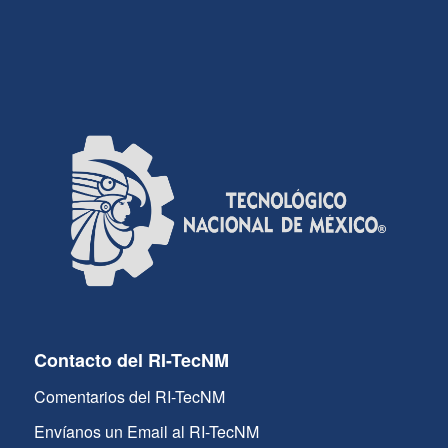
Contacto del RI-TecNM
Comentarios del RI-TecNM
Envíanos un Email al RI-TecNM