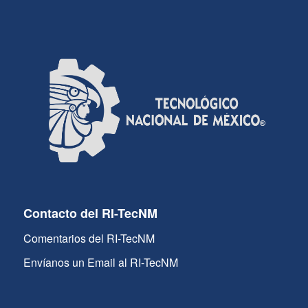
Contacto del RI-TecNM
Comentarios del RI-TecNM
Envíanos un Email al RI-TecNM