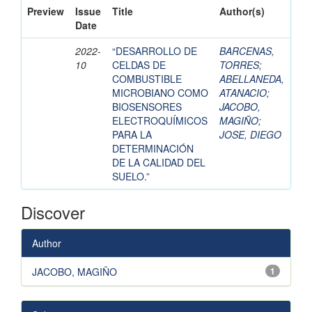
Preview
Issue
Title
Author(s)
Date
2022-
“DESARROLLO DE
BARCENAS,
10
CELDAS DE
TORRES
;
COMBUSTIBLE
ABELLANEDA,
MICROBIANO COMO
ATANACIO
;
BIOSENSORES
JACOBO,
ELECTROQUÍMICOS
MAGIÑO
;
PARA LA
JOSE, DIEGO
DETERMINACIÓN
DE LA CALIDAD DEL
SUELO.”
Discover
Author
JACOBO, MAGIÑO
1