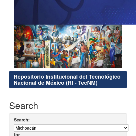
Repositorio Institucional del Tecnológico
Nacional de México (RI - TecNM)
Search
Search:
for