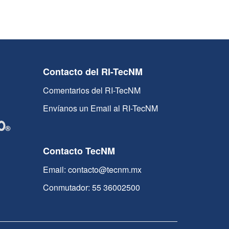
Contacto del RI-TecNM
Comentarios del RI-TecNM
Envíanos un Email al RI-TecNM
Contacto TecNM
Email: contacto@tecnm.mx
Conmutador: 55 36002500