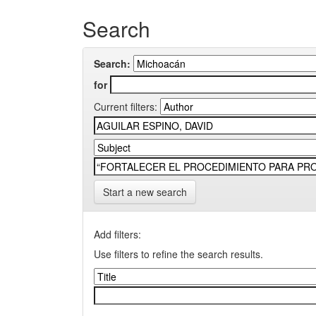
Search
Search:
for
Current filters:
Start a new search
Add filters:
Use filters to refine the search results.