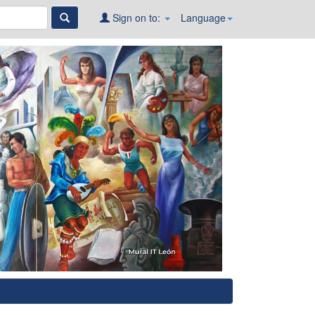
Sign on to:
Language