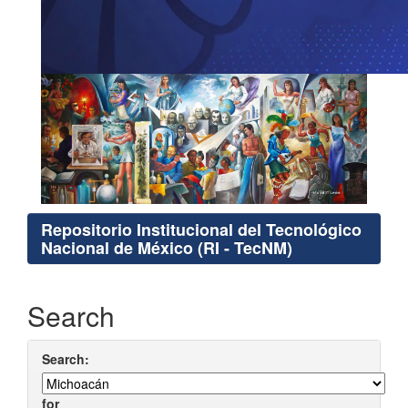
Repositorio Institucional del Tecnológico
Nacional de México (RI - TecNM)
Search
Search:
for