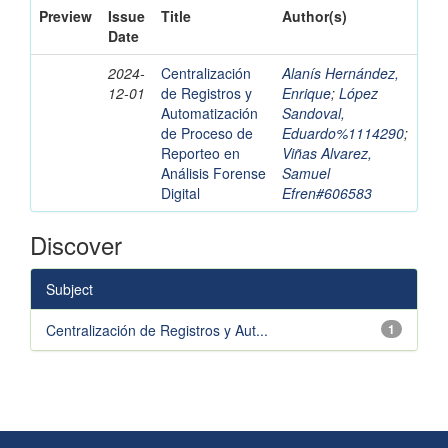
Preview
Issue
Title
Author(s)
Date
2024-
Centralización
Alanís Hernández,
12-01
de Registros y
Enrique
;
López
Automatización
Sandoval,
de Proceso de
Eduardo%1114290
;
Reporteo en
Viñas Alvarez,
Análisis Forense
Samuel
Digital
Efren#606583
Discover
Subject
Centralización de Registros y Aut...
1