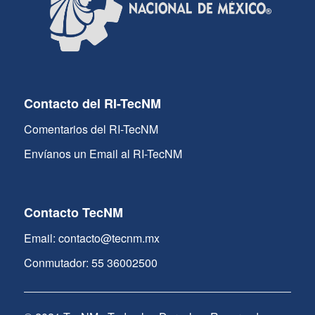
Contacto del RI-TecNM
Comentarios del RI-TecNM
Envíanos un Email al RI-TecNM
Contacto TecNM
Email: contacto@tecnm.mx
Conmutador: 55 36002500