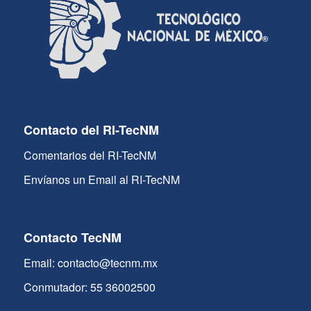
Contacto del RI-TecNM
Comentarios del RI-TecNM
Envíanos un Email al RI-TecNM
Contacto TecNM
Email: contacto@tecnm.mx
Conmutador: 55 36002500