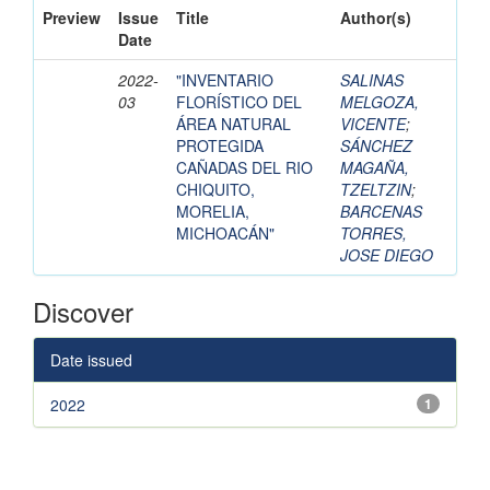
Preview
Issue
Title
Author(s)
Date
2022-
"INVENTARIO
SALINAS
03
FLORÍSTICO DEL
MELGOZA,
ÁREA NATURAL
VICENTE
;
PROTEGIDA
SÁNCHEZ
CAÑADAS DEL RIO
MAGAÑA,
CHIQUITO,
TZELTZIN
;
MORELIA,
BARCENAS
MICHOACÁN"
TORRES,
JOSE DIEGO
Discover
Date issued
2022
1