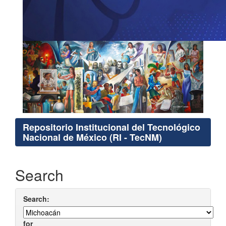
Repositorio Institucional del Tecnológico
Nacional de México (RI - TecNM)
Search
Search:
for