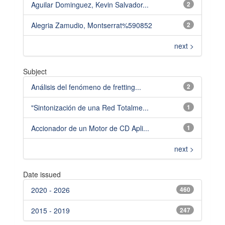
Aguilar Dominguez, Kevin Salvador...
2
Alegria Zamudio, Montserrat%590852
2
next >
Subject
Análisis del fenómeno de fretting...
2
"Sintonización de una Red Totalme...
1
Accionador de un Motor de CD Apli...
1
next >
Date issued
2020 - 2026
460
2015 - 2019
247