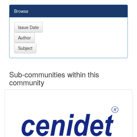
Browse
Sub-communities within this
community