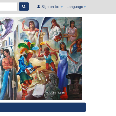
Sign on to:
Language