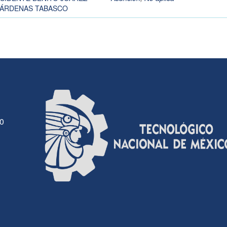
 CÁRDENAS TABASCO
30