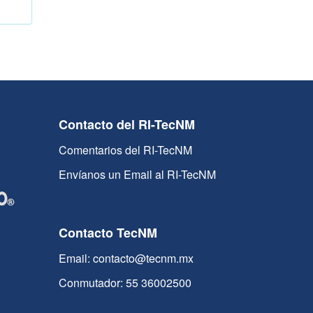
Contacto del RI-TecNM
Comentarios del RI-TecNM
Envíanos un Email al RI-TecNM
Contacto TecNM
Email: contacto@tecnm.mx
Conmutador: 55 36002500