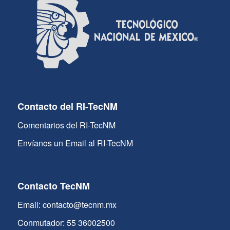
Contacto del RI-TecNM
Comentarios del RI-TecNM
Envíanos un Email al RI-TecNM
Contacto TecNM
Email: contacto@tecnm.mx
Conmutador: 55 36002500