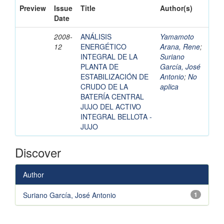
Preview
Issue
Title
Author(s)
Date
2008-
ANÁLISIS
Yamamoto
12
ENERGÉTICO
Arana, Rene
;
INTEGRAL DE LA
Suriano
PLANTA DE
García, José
ESTABILIZACIÓN DE
Antonio
;
No
CRUDO DE LA
aplica
BATERÍA CENTRAL
JUJO DEL ACTIVO
INTEGRAL BELLOTA -
JUJO
Discover
Author
Suriano García, José Antonio
1