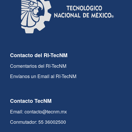
Contacto del RI-TecNM
Comentarios del RI-TecNM
Envíanos un Email al RI-TecNM
Contacto TecNM
Email: contacto@tecnm.mx
Conmutador: 55 36002500