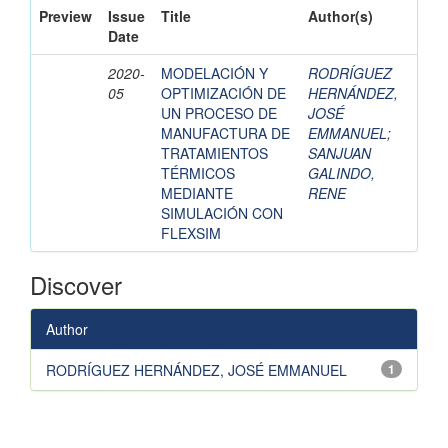
Preview
Issue
Title
Author(s)
Date
2020-
MODELACIÓN Y
RODRÍGUEZ
05
OPTIMIZACIÓN DE
HERNÁNDEZ,
UN PROCESO DE
JOSÉ
MANUFACTURA DE
EMMANUEL
;
TRATAMIENTOS
SANJUAN
TÉRMICOS
GALINDO,
MEDIANTE
RENE
SIMULACIÓN CON
FLEXSIM
Discover
Author
RODRÍGUEZ HERNÁNDEZ, JOSÉ EMMANUEL
1