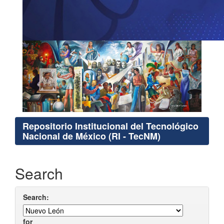
Repositorio Institucional del Tecnológico
Nacional de México (RI - TecNM)
Search
Search:
for