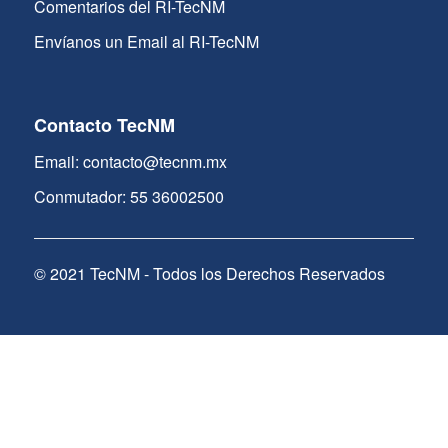
Comentarios del RI-TecNM
Envíanos un Email al RI-TecNM
Contacto TecNM
Email: contacto@tecnm.mx
Conmutador: 55 36002500
© 2021 TecNM - Todos los Derechos Reservados