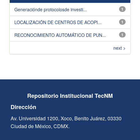
Generaciónde protocolosde investi...
1
LOCALIZACIÓN DE CENTROS DE ACOPI...
1
RECONOCIMIENTO AUTOMÁTICO DE PUN...
1
next >
Repositorio Institucional TecNM
Dirección
Av. Universidad 1200, Xoco, Benito Juárez, 03330
Ciudad de México, CDMX.