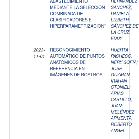
ABASTECIMIENTO
HERNÁNDEZ
MEDIANTE LA SELECCIÓN
SÁNCHEZ,
COMBINADA DE
DANIELA
CLASIFICADORES E
LIZBETH
;
HIPERPARAMETRIZACIÓN”
SÁNCHEZ DE
LA CRUZ.,
EDDY
2023-
RECONOCIMIENTO
HUERTA
11-01
AUTOMÁTICO DE PUNTOS
PACHECO,
ANATÓMICOS DE
NERY SOFÍA
;
REFERENCIA EN
JOSÉ
IMÁGENES DE ROSTROS
GUZMÁN,
IRAHAN
OTONIEL
;
ARIAS
CASTILLO,
JUAN
;
MELÉNDEZ
ARMENTA,
ROBERTO
ÁNGEL