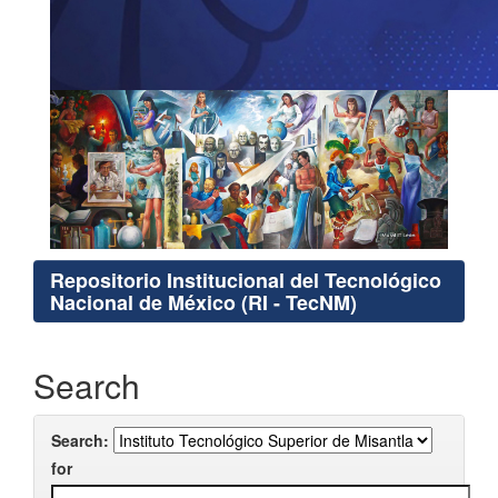
Repositorio Institucional del Tecnológico
Nacional de México (RI - TecNM)
Search
Search:
for