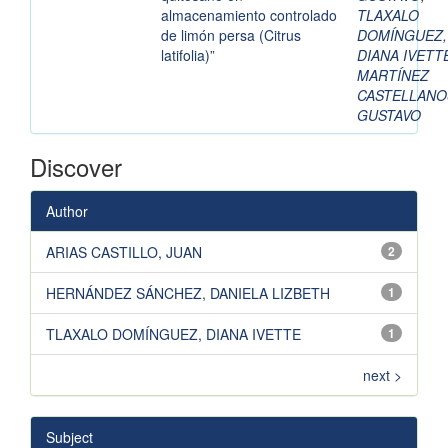
almacenamiento controlado
TLAXALO
de limón persa (Citrus
DOMÍNGUEZ,
latifolia)”
DIANA IVETT
MARTÍNEZ
CASTELLANO
GUSTAVO
Discover
Author
ARIAS CASTILLO, JUAN
2
HERNÁNDEZ SÁNCHEZ, DANIELA LIZBETH
1
TLAXALO DOMÍNGUEZ, DIANA IVETTE
1
next >
Subject