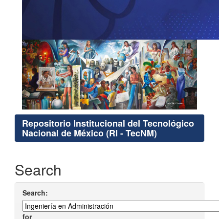
Repositorio Institucional del Tecnológico
Nacional de México (RI - TecNM)
Search
Search:
for