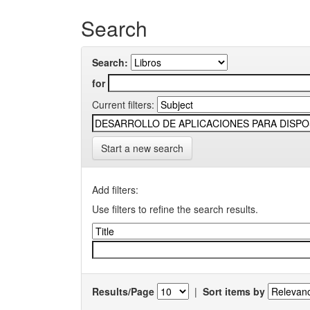
Search
Search:
for
Current filters:
Start a new search
Add filters:
Use filters to refine the search results.
Results/Page
|
Sort items by