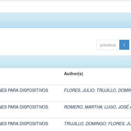
previous
1
Author(s)
ES PARA DISPOSITIVOS
FLORES, JULIO
;
TRUJILLO, DOMI
ES PARA DISPOSITIVOS
ROMERO, MARTHA
;
LUGO, JOSÉ 
ES PARA DISPOSITIVOS
TRUJILLO, DOMINGO
;
FLORES, J