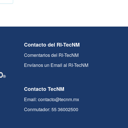
Contacto del RI-TecNM
Comentarios del RI-TecNM
Envíanos un Email al RI-TecNM
Contacto TecNM
Email: contacto@tecnm.mx
Conmutador: 55 36002500