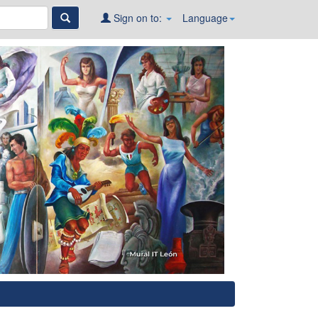
Sign on to:
Language