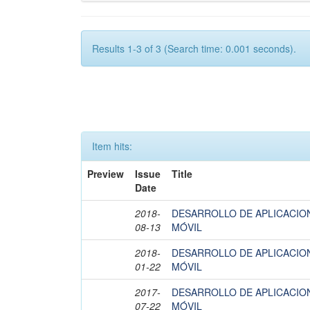
Results 1-3 of 3 (Search time: 0.001 seconds).
Item hits:
Preview
Issue
Title
Date
2018-
DESARROLLO DE APLICACION
08-13
MÓVIL
2018-
DESARROLLO DE APLICACION
01-22
MÓVIL
2017-
DESARROLLO DE APLICACION
07-22
MÓVIL