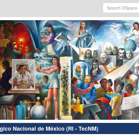
ógico Nacional de México (RI - TecNM)