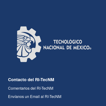
Contacto del RI-TecNM
Comentarios del RI-TecNM
Envíanos un Email al RI-TecNM