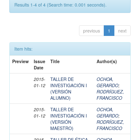
Results 1-4 of 4 (Search time: 0.001 seconds).
previous
1
next
Item hits:
Preview
Issue
Title
Author(s)
Date
2015-
TALLER DE
OCHOA,
01-12
INVESTIGACIÓN I
GERARDO
;
(VERSIÓN
RODRÍGUEZ,
ALUMNO)
FRANCISCO
2015-
TALLER DE
OCHOA,
01-12
INVESTIGACIÓN I
GERARDO
;
(VERSIÓN
RODRÍGUEZ,
MAESTRO)
FRANCISCO
2015-
TALLER DE ÉTICA
OCHOA,