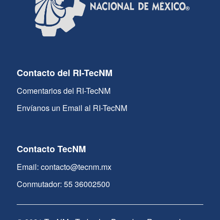
Contacto del RI-TecNM
Comentarios del RI-TecNM
Envíanos un Email al RI-TecNM
Contacto TecNM
Email: contacto@tecnm.mx
Conmutador: 55 36002500