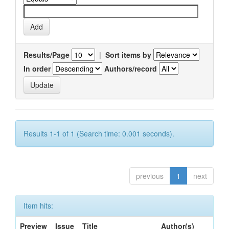
Results/Page
|
Sort items by
In order
Authors/record
Results 1-1 of 1 (Search time: 0.001 seconds).
previous
1
next
Item hits:
Preview
Issue
Title
Author(s)