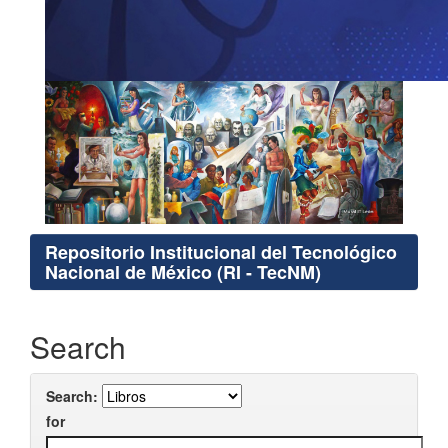
Repositorio Institucional del Tecnológico
Nacional de México (RI - TecNM)
Search
Search:
for