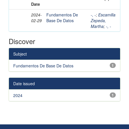
Date
2024-
Fundamentos De
-, -
;
Escamilla
02-29
Base De Datos
Zepeda,
Martha
;
-, -
Discover
Subject
Fundamentos De Base De Datos
1
Date issued
2024
1