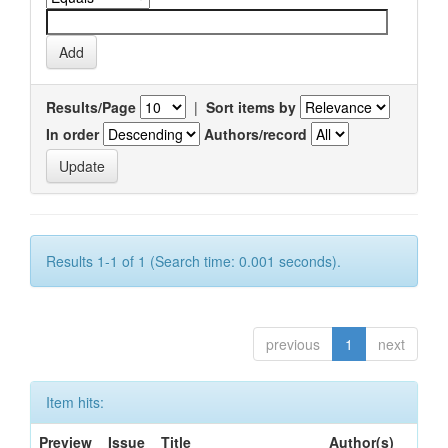
Results/Page
|
Sort items by
In order
Authors/record
Results 1-1 of 1 (Search time: 0.001 seconds).
previous
1
next
Item hits:
Preview
Issue
Title
Author(s)