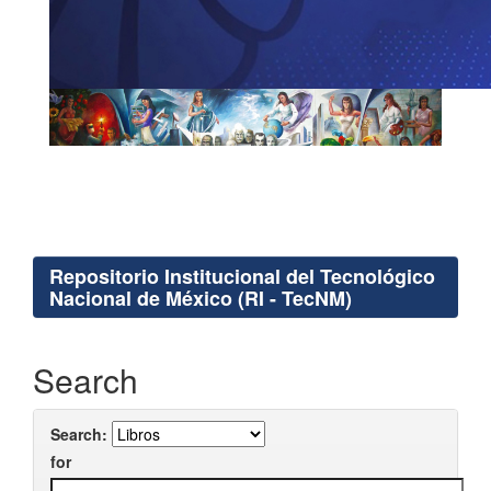
Repositorio Institucional del Tecnológico
Nacional de México (RI - TecNM)
Search
Search:
for