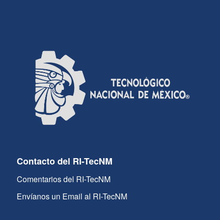
Contacto del RI-TecNM
Comentarios del RI-TecNM
Envíanos un Email al RI-TecNM