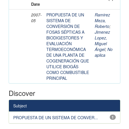
Date
2007-
PROPUESTA DE UN
Ramirez
05
SISTEMA DE
Meza,
CONVERSIÓN DE
Roberto
;
FOSAS SÉPTICAS A
Jimenez
BIODIGESTORES Y
Lopez,
EVALUACIÓN
Miguel
TERMOECONÓMICA
Ángel
;
No
DE UNA PLANTA DE
aplica
COGENERACIÓN QUE
UTILICE BIOGÁS
COMO COMBUSTIBLE
PRINCIPAL
Discover
Subject
PROPUESTA DE UN SISTEMA DE CONVER...
1