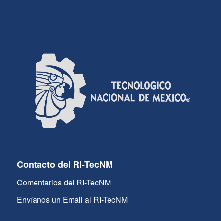
Contacto del RI-TecNM
Comentarios del RI-TecNM
Envíanos un Email al RI-TecNM