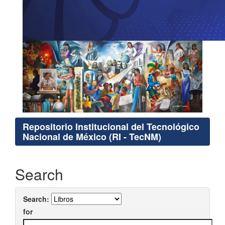
Repositorio Institucional del Tecnológico
Nacional de México (RI - TecNM)
Search
Search:
for