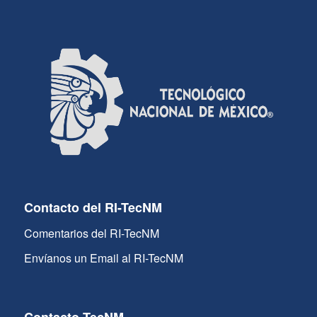
Contacto del RI-TecNM
Comentarios del RI-TecNM
Envíanos un Email al RI-TecNM
Contacto TecNM