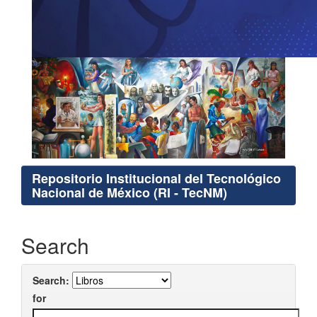
Repositorio Institucional del Tecnológico
Nacional de México (RI - TecNM)
Search
Search:
for