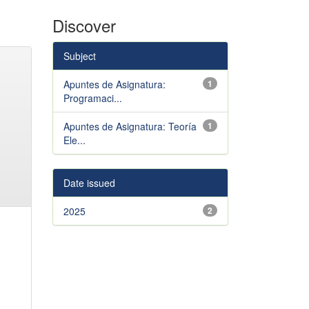
Discover
Subject
Apuntes de Asignatura:
1
Programaci...
Apuntes de Asignatura: Teoría
1
Ele...
Date issued
2025
2