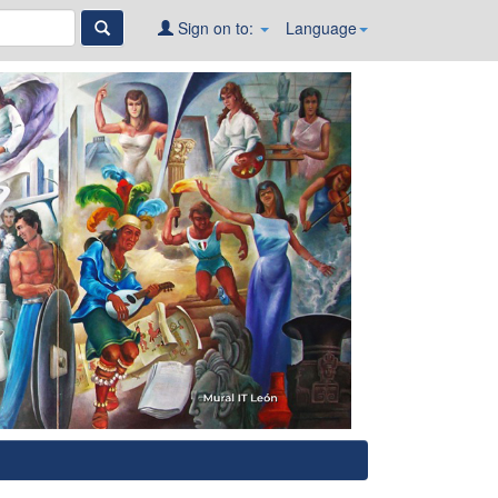
Sign on to:
Language