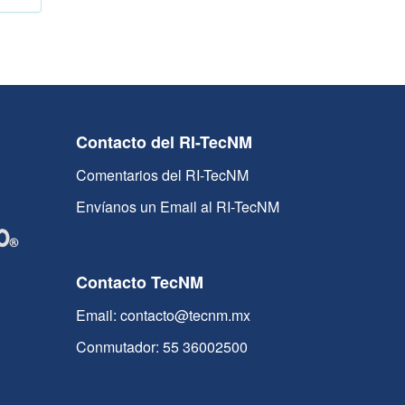
Contacto del RI-TecNM
Comentarios del RI-TecNM
Envíanos un Email al RI-TecNM
Contacto TecNM
Email: contacto@tecnm.mx
Conmutador: 55 36002500