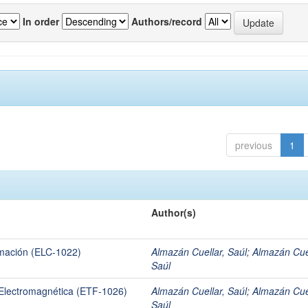
In order
Authors/record
previous
1
Author(s)
amación (ELC-1022)
Almazán Cuellar, Saúl
;
Almazán Cuel
Saúl
 Electromagnética (ETF-1026)
Almazán Cuellar, Saúl
;
Almazán Cuel
Saúl