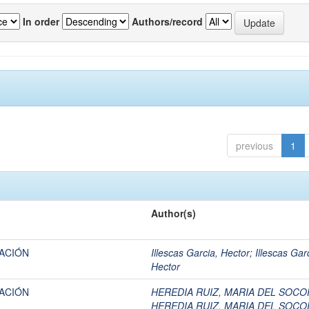
In order
Authors/record
previous
1
Author(s)
ACIÓN
Illescas Garcia, Hector
;
Illescas Gar
Hector
ACIÓN
HEREDIA RUIZ, MARIA DEL SOC
HEREDIA RUIZ, MARIA DEL SOC