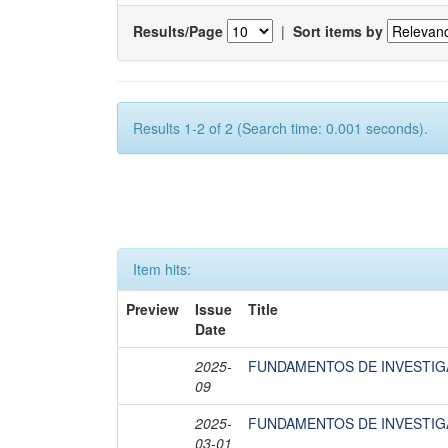
Results/Page
|
Sort items by
Results 1-2 of 2 (Search time: 0.001 seconds).
Item hits:
Preview
Issue
Title
Date
2025-
FUNDAMENTOS DE INVESTIG
09
2025-
FUNDAMENTOS DE INVESTIG
03-01