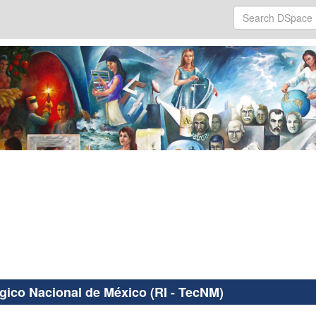
ógico Nacional de México (RI - TecNM)