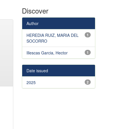
Discover
Author
HEREDIA RUIZ, MARIA DEL
1
SOCORRO
Illescas Garcia, Hector
1
Date issued
2025
2