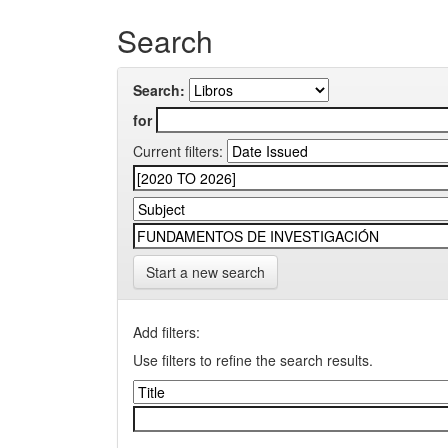
Search
Search:
for
Current filters:
Start a new search
Add filters:
Use filters to refine the search results.