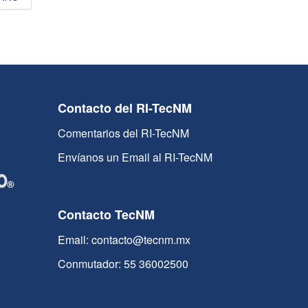
Contacto del RI-TecNM
Comentarios del RI-TecNM
Envíanos un Email al RI-TecNM
Contacto TecNM
Email: contacto@tecnm.mx
Conmutador: 55 36002500