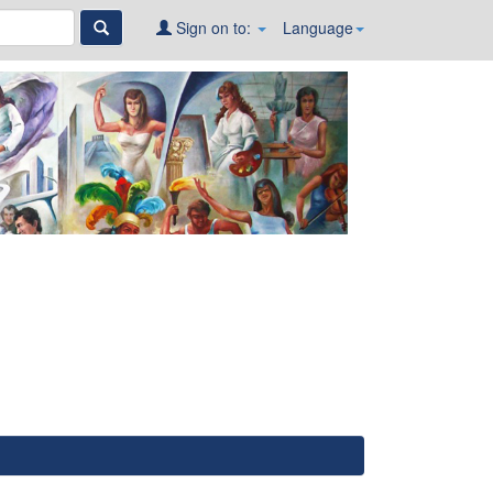
Sign on to:
Language