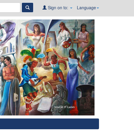
Sign on to:
Language