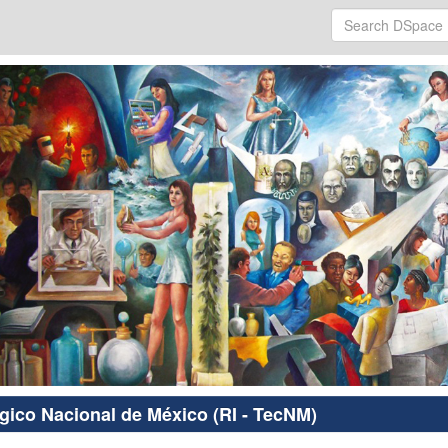
ógico Nacional de México (RI - TecNM)