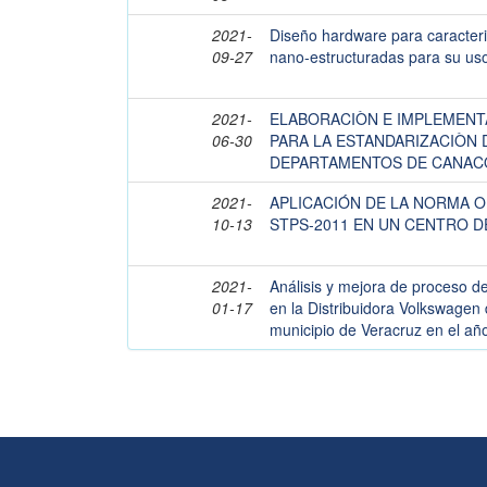
2021-
Diseño hardware para caracteri
09-27
nano-estructuradas para su uso 
2021-
ELABORACIÒN E IMPLEMENT
06-30
PARA LA ESTANDARIZACIÒN 
DEPARTAMENTOS DE CANAC
2021-
APLICACIÓN DE LA NORMA O
10-13
STPS-2011 EN UN CENTRO D
2021-
Análisis y mejora de proceso de
01-17
en la Distribuidora Volkswagen 
municipio de Veracruz en el añ