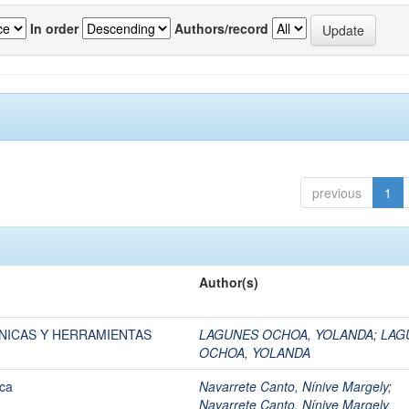
In order
Authors/record
previous
1
Author(s)
NICAS Y HERRAMIENTAS
LAGUNES OCHOA, YOLANDA
;
LAG
OCHOA, YOLANDA
ica
Navarrete Canto, Nínive Margely
;
Navarrete Canto, Nínive Margely