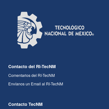
Contacto del RI-TecNM
Comentarios del RI-TecNM
Envíanos un Email al RI-TecNM
Contacto TecNM