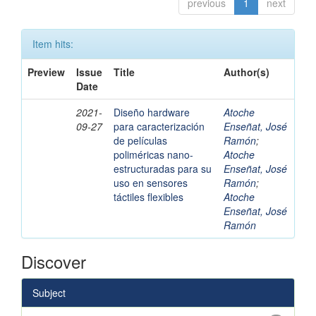
previous
1
next
Item hits:
Preview
Issue
Title
Author(s)
Date
2021-
Diseño hardware
Atoche
09-27
para caracterización
Enseñat, José
de películas
Ramón
;
poliméricas nano-
Atoche
estructuradas para su
Enseñat, José
uso en sensores
Ramón
;
táctiles flexibles
Atoche
Enseñat, José
Ramón
Discover
Subject