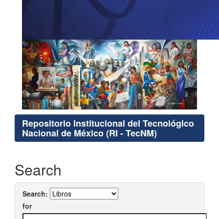
Repositorio Institucional del Tecnológico
Nacional de México (RI - TecNM)
Search
Search:
for