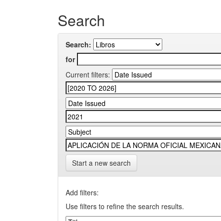
Search
Search:
for
Current filters:
Start a new search
Add filters:
Use filters to refine the search results.