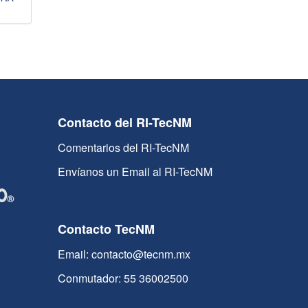
Contacto del RI-TecNM
Comentarios del RI-TecNM
Envíanos un Email al RI-TecNM
Contacto TecNM
Email: contacto@tecnm.mx
Conmutador: 55 36002500