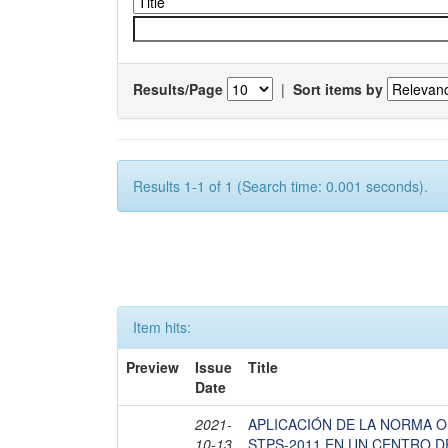
Results/Page
|
Sort items by
Results 1-1 of 1 (Search time: 0.001 seconds).
Item hits:
Preview
Issue
Title
Date
2021-
APLICACIÓN DE LA NORMA O
10-13
STPS-2011 EN UN CENTRO D