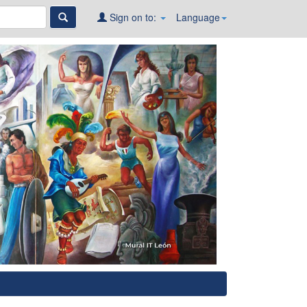
Sign on to:
Language