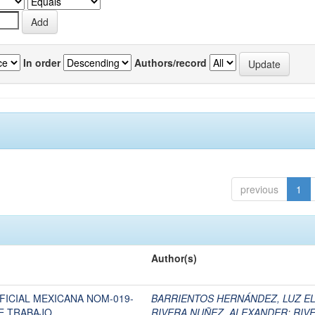
In order
Authors/record
previous
1
Author(s)
FICIAL MEXICANA NOM-019-
BARRIENTOS HERNÁNDEZ, LUZ E
E TRABAJO
RIVERA NUÑEZ, ALEXANDER
;
RIV