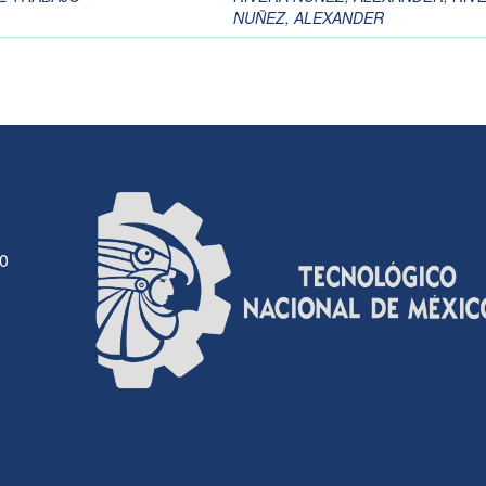
NUÑEZ, ALEXANDER
30