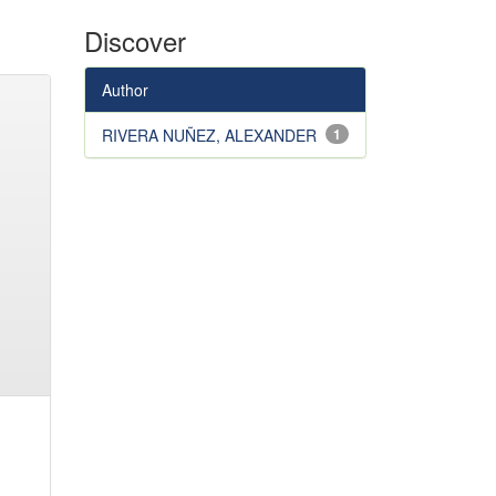
Discover
Author
RIVERA NUÑEZ, ALEXANDER
1