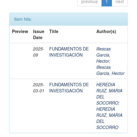
previous
1
next
Item hits:
Preview
Issue
Title
Author(s)
Date
2025-
FUNDAMENTOS DE
Illescas
09
INVESTIGACIÓN
Garcia,
Hector
;
Illescas
Garcia, Hector
2025-
FUNDAMENTOS DE
HEREDIA
03-01
INVESTIGACIÓN
RUIZ, MARIA
DEL
SOCORRO
;
HEREDIA
RUIZ, MARIA
DEL
SOCORRO