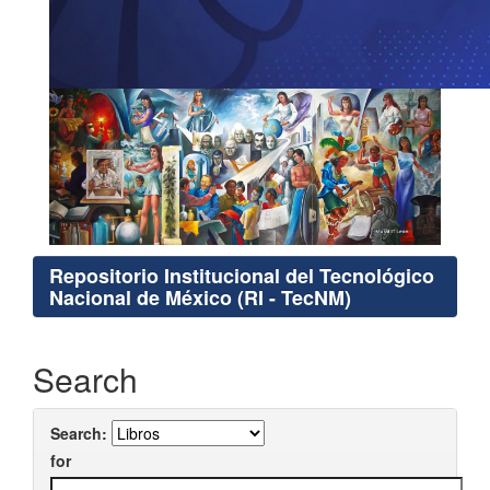
Repositorio Institucional del Tecnológico
Nacional de México (RI - TecNM)
Search
Search:
for