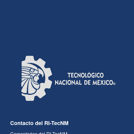
Contacto del RI-TecNM
Comentarios del RI-TecNM