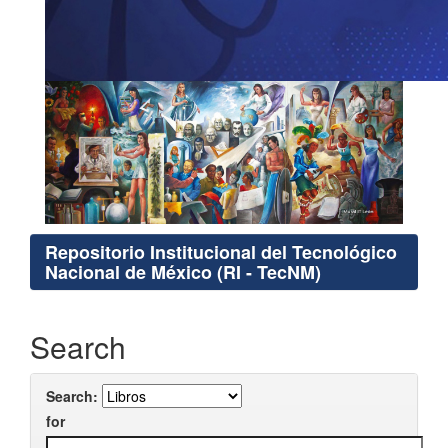
Repositorio Institucional del Tecnológico
Nacional de México (RI - TecNM)
Search
Search:
for