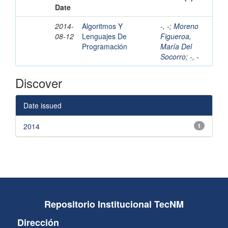
Date
2014-
Algoritmos Y
-, -
;
Moreno
08-12
Lenguajes De
Figueroa,
Programación
María Del
Socorro
;
-, -
Discover
Date issued
2014
1
Repositorio Institucional TecNM
Dirección