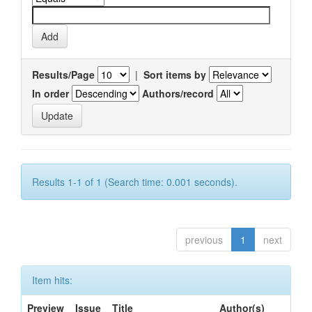
Results/Page
|
Sort items by
In order
Authors/record
Results 1-1 of 1 (Search time: 0.001 seconds).
previous
1
next
Item hits:
Preview
Issue
Title
Author(s)