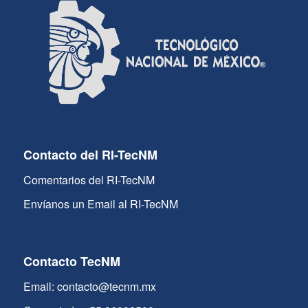
Contacto del RI-TecNM
Comentarios del RI-TecNM
Envíanos un Email al RI-TecNM
Contacto TecNM
Email: contacto@tecnm.mx