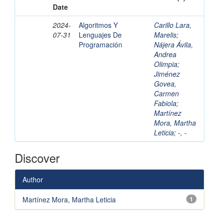
Date
2024-
Algoritmos Y
Carillo Lara,
07-31
Lenguajes De
Marelis
;
Programación
Nájera Ávila,
Andrea
Olimpia
;
Jiménez
Govea,
Carmen
Fabiola
;
Martínez
Mora, Martha
Leticia
;
-, -
Discover
Author
Martínez Mora, Martha Leticia
1