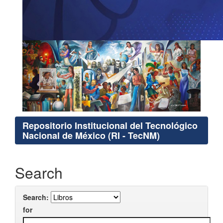
Repositorio Institucional del Tecnológico
Nacional de México (RI - TecNM)
Search
Search:
for