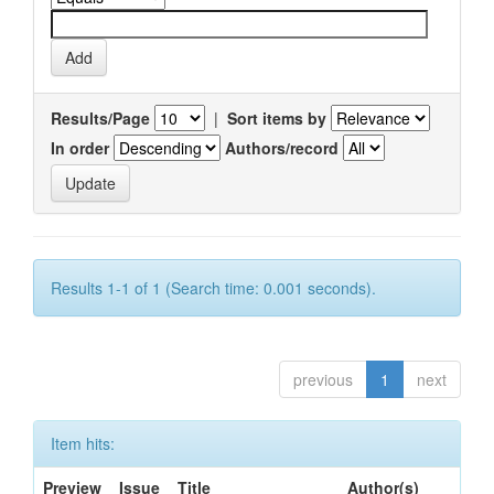
Results/Page
|
Sort items by
In order
Authors/record
Results 1-1 of 1 (Search time: 0.001 seconds).
previous
1
next
Item hits:
Preview
Issue
Title
Author(s)