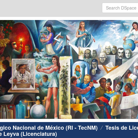
ógico Nacional de México (RI - TecNM)
Tesis de Lic
e Leyva (Licenciatura)