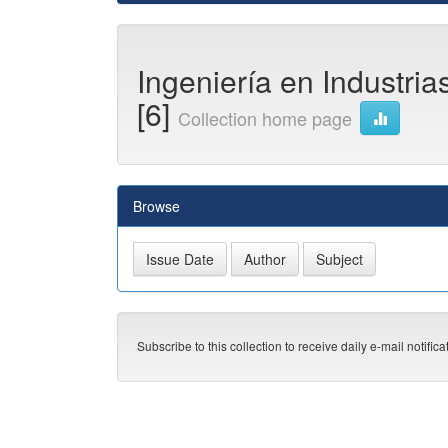
Ingeniería en Industria
[6]
Collection home page
Browse
Subscribe to this collection to receive daily e-mail notific