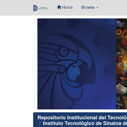
Home
Browse
Skip
navigation
Repositorio Institucional del Tecnol
Instituto Tecnológico de Sinaloa d