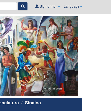
Sign on to:
Language
enciatura
Sinaloa