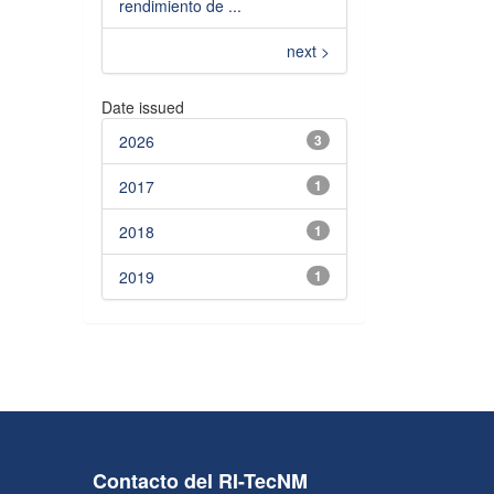
rendimiento de ...
next >
Date issued
2026
3
2017
1
2018
1
2019
1
Contacto del RI-TecNM