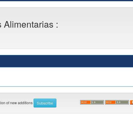
s Alimentarias :
ation of new additions