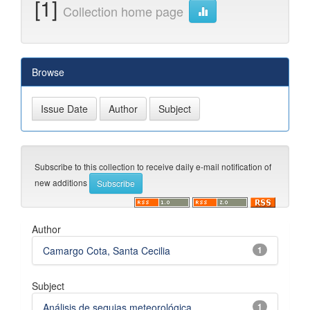
[1]
Collection home page
Browse
Subscribe to this collection to receive daily e-mail notification of
new additions
Author
Camargo Cota, Santa Cecilia
1
Subject
Análisis de sequias meteorológica...
1