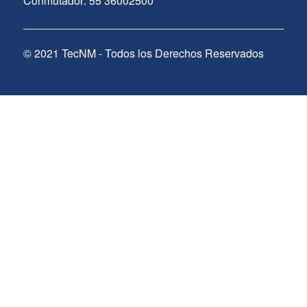
Conmutador: 55 36002500
© 2021 TecNM - Todos los Derechos Reservados