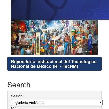
Repositorio Institucional del Tecnológico
Nacional de México (RI - TecNM)
Search
Search:
for