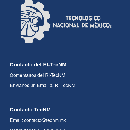
Contacto del RI-TecNM
Comentarios del RI-TecNM
Envíanos un Email al RI-TecNM
Contacto TecNM
Email: contacto@tecnm.mx