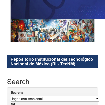
Repositorio Institucional del Tecnológico
Nacional de México (RI - TecNM)
Search
Search:
for