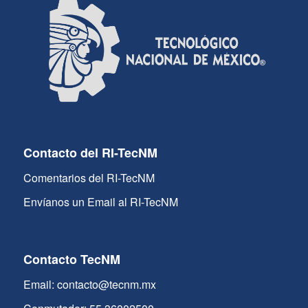
Contacto del RI-TecNM
Comentarios del RI-TecNM
Envíanos un Email al RI-TecNM
Contacto TecNM
Email: contacto@tecnm.mx