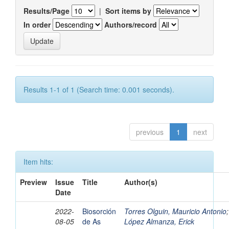
Results/Page
|
Sort items by
In order
Authors/record
Results 1-1 of 1 (Search time: 0.001 seconds).
previous
1
next
Item hits:
Preview
Issue
Title
Author(s)
Date
2022-
Biosorción
Torres Olguin, Mauricio Antonio
;
08-05
de As
López Almanza, Erick