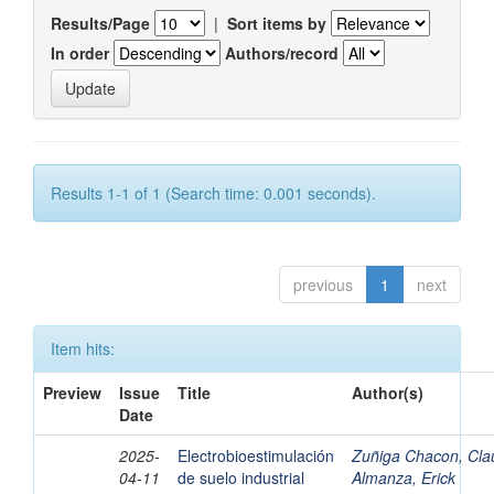
Results/Page
|
Sort items by
In order
Authors/record
Results 1-1 of 1 (Search time: 0.001 seconds).
previous
1
next
Item hits:
Preview
Issue
Title
Author(s)
Date
2025-
Electrobioestimulación
Zuñiga Chacon, Cla
04-11
de suelo industrial
Almanza, Erick