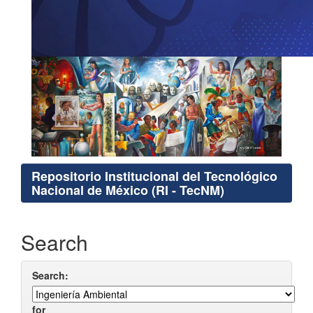
Repositorio Institucional del Tecnológico
Nacional de México (RI - TecNM)
Search
Search:
for