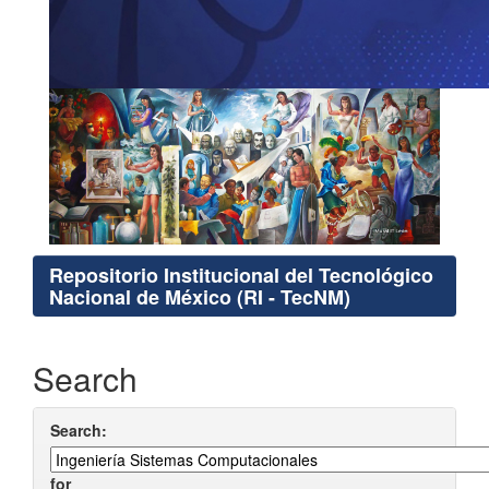
Repositorio Institucional del Tecnológico
Nacional de México (RI - TecNM)
Search
Search:
for