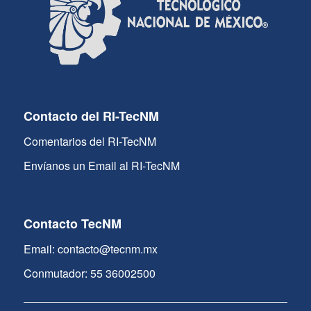
Contacto del RI-TecNM
Comentarios del RI-TecNM
Envíanos un Email al RI-TecNM
Contacto TecNM
Email: contacto@tecnm.mx
Conmutador: 55 36002500