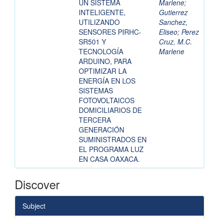
UN SISTEMA
Marlene
;
INTELIGENTE,
Gutierrez
UTILIZANDO
Sanchez,
SENSORES PIRHC-
Eliseo
;
Perez
SR501 Y
Cruz, M.C.
TECNOLOGÍA
Marlene
ARDUINO, PARA
OPTIMIZAR LA
ENERGÍA EN LOS
SISTEMAS
FOTOVOLTAICOS
DOMICILIARIOS DE
TERCERA
GENERACIÓN
SUMINISTRADOS EN
EL PROGRAMA LUZ
EN CASA OAXACA.
Discover
Subject