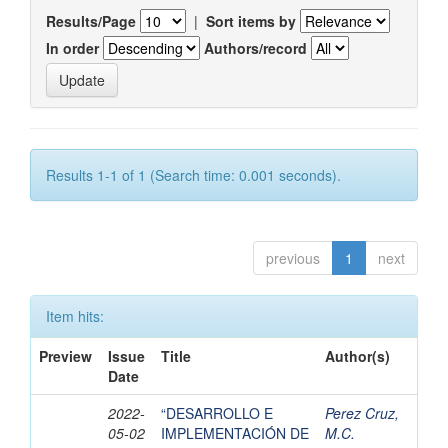
Results/Page
|
Sort items by
In order
Authors/record
Results 1-1 of 1 (Search time: 0.001 seconds).
previous
1
next
Item hits:
Preview
Issue
Title
Author(s)
Date
2022-
“DESARROLLO E
Perez Cruz,
05-02
IMPLEMENTACIÓN DE
M.C.