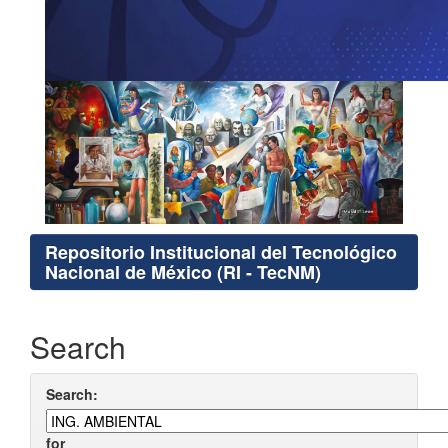
Repositorio Institucional del Tecnológico
Nacional de México (RI - TecNM)
Search
Search:
for