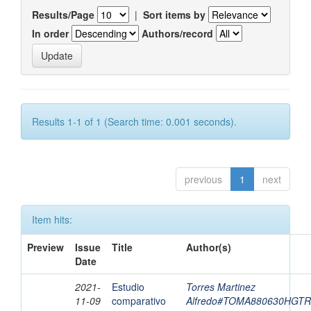
Results/Page
|
Sort items by
In order
Authors/record
Results 1-1 of 1 (Search time: 0.001 seconds).
previous
1
next
Item hits:
Preview
Issue
Title
Author(s)
Date
2021-
Estudio
Torres Martinez
11-09
comparativo
Alfredo#TOMA880630HGT