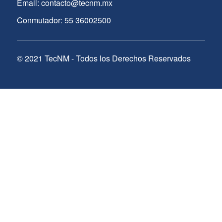
Email: contacto@tecnm.mx
Conmutador: 55 36002500
© 2021 TecNM - Todos los Derechos Reservados