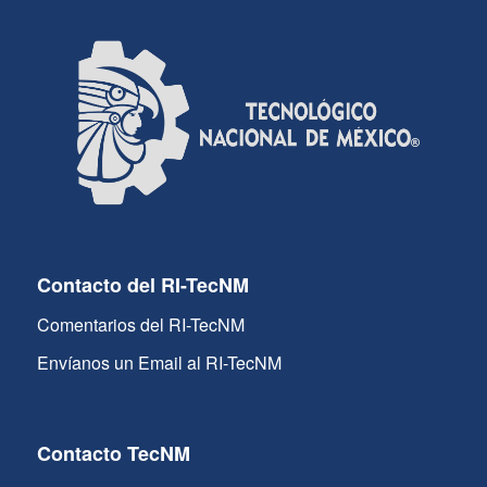
Contacto del RI-TecNM
Comentarios del RI-TecNM
Envíanos un Email al RI-TecNM
Contacto TecNM