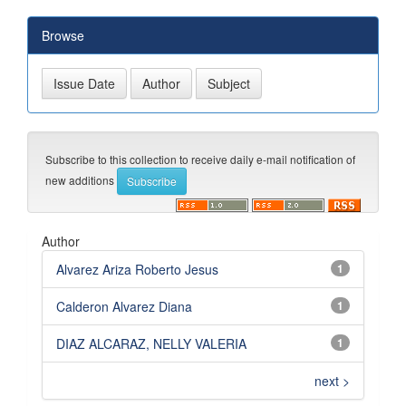
Browse
Subscribe to this collection to receive daily e-mail notification of
new additions
Author
Alvarez Ariza Roberto Jesus
1
Calderon Alvarez Diana
1
DIAZ ALCARAZ, NELLY VALERIA
1
next >