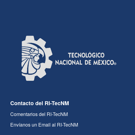
Contacto del RI-TecNM
Comentarios del RI-TecNM
Envíanos un Email al RI-TecNM