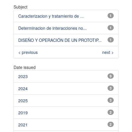
Subject
Caracterizacion y tratamiento de ...
1
Determinacion de interacciones no...
1
DISEÑO Y OPERACIÓN DE UN PROTOTIP...
1
< previous
next >
Date issued
2023
9
2024
3
2025
3
2019
2
2021
2