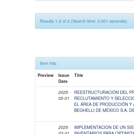
Results 1-2 of 2 (Search time: 0.001 seconds).
Item hits:
Preview
Issue
Title
Date
2025-
REESTRUCTURACIÓN DEL P
05-01
RECLUTAMIENTO Y SELECCI
EL ÁREA DE PRODUCCIÓN Y
BEGHELLI DE MÉXICO S.A. DE
2025-
IMPLEMENTACION DE UN SI
03-01
INVENTARIOS PARA OPTIMIZ