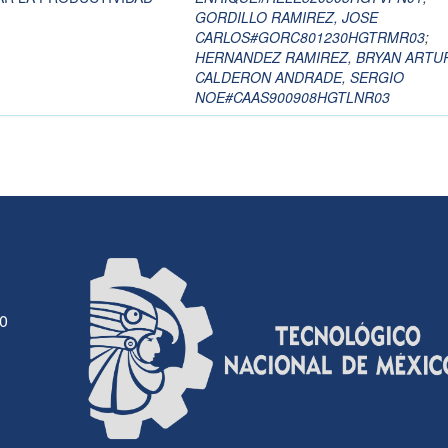
GORDILLO RAMIREZ, JOSE
CARLOS#GORC801230HGTRMR03
;
HERNANDEZ RAMIREZ, BRYAN ARTU
CALDERON ANDRADE, SERGIO
NOE#CAAS900908HGTLNR03
30