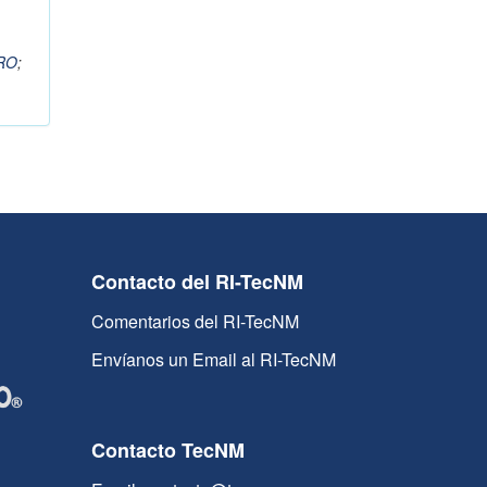
RO
;
Contacto del RI-TecNM
Comentarios del RI-TecNM
Envíanos un Email al RI-TecNM
Contacto TecNM