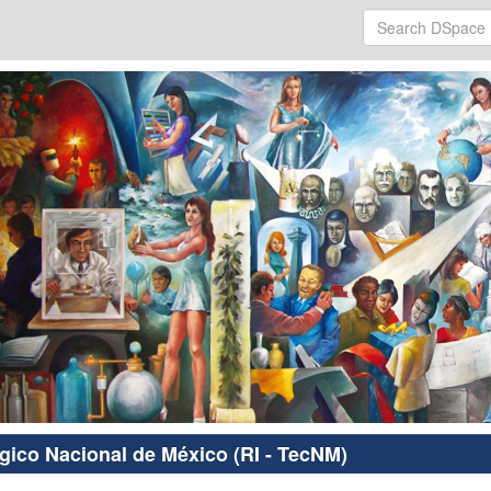
ógico Nacional de México (RI - TecNM)