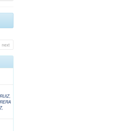
next
RUIZ,
RERA
Z,