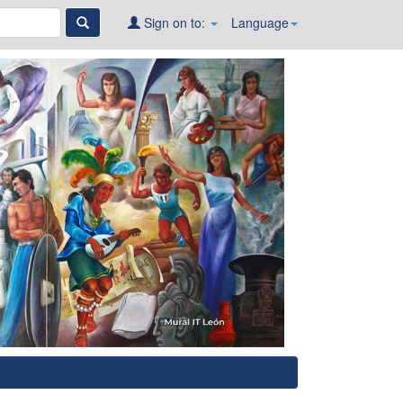
Sign on to:
Language