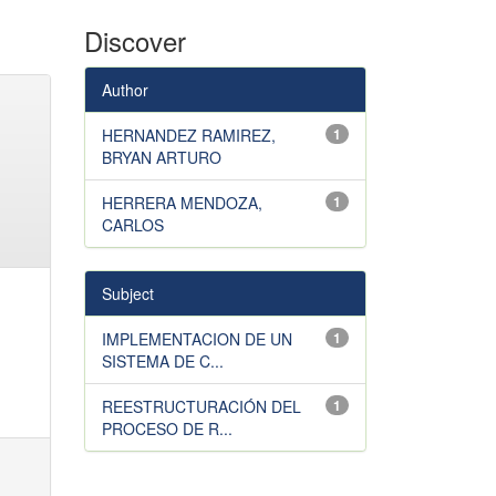
Discover
Author
HERNANDEZ RAMIREZ,
1
BRYAN ARTURO
HERRERA MENDOZA,
1
CARLOS
Subject
IMPLEMENTACION DE UN
1
SISTEMA DE C...
REESTRUCTURACIÓN DEL
1
PROCESO DE R...