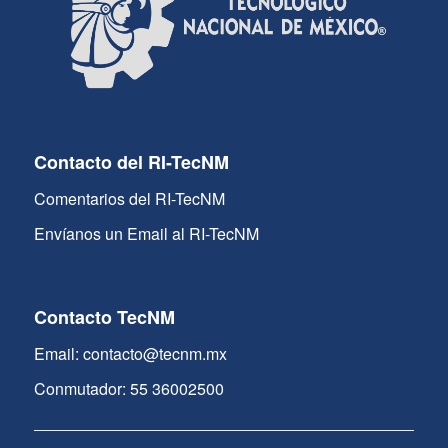
Contacto del RI-TecNM
Comentarios del RI-TecNM
Envíanos un Email al RI-TecNM
Contacto TecNM
Email: contacto@tecnm.mx
Conmutador: 55 36002500