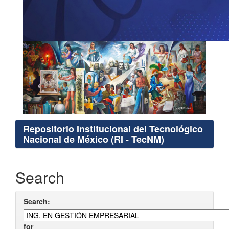
Repositorio Institucional del Tecnológico
Nacional de México (RI - TecNM)
Search
Search:
for