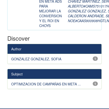
EN META ADS
CHAVEZ MARTINEZ, SER
PARA
ALBERTO#CAMS751017
MEJORAR LA
GONZALEZ GONZALEZ, 
CONVERSION
CALDERON ANDRADE, S
Y EL ROI EN
NOE#CAAS900908HGTLN
CHOYS
Discover
Author
GONZALEZ GONZALEZ, SOFIA
1
Subject
OPTIMIZACION DE CAMPAÑAS EN META ...
1