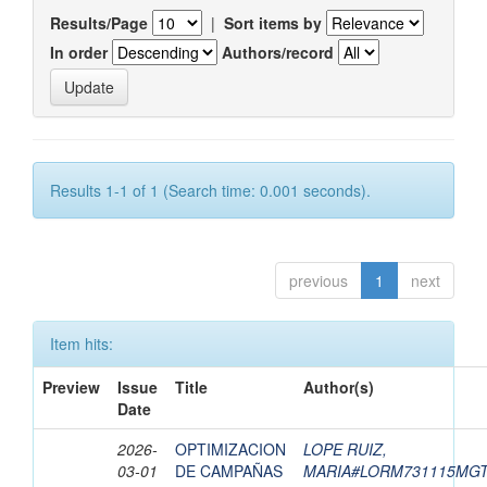
Results/Page
|
Sort items by
In order
Authors/record
Results 1-1 of 1 (Search time: 0.001 seconds).
previous
1
next
Item hits:
Preview
Issue
Title
Author(s)
Date
2026-
OPTIMIZACION
LOPE RUIZ,
03-01
DE CAMPAÑAS
MARIA#LORM731115MG