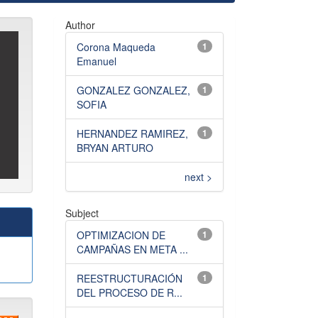
Author
Corona Maqueda
1
Emanuel
GONZALEZ GONZALEZ,
1
SOFIA
HERNANDEZ RAMIREZ,
1
BRYAN ARTURO
next >
Subject
OPTIMIZACION DE
1
CAMPAÑAS EN META ...
REESTRUCTURACIÓN
1
DEL PROCESO DE R...