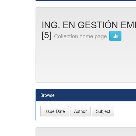
ING. EN GESTIÓN EM
[5]
Collection home page
Browse