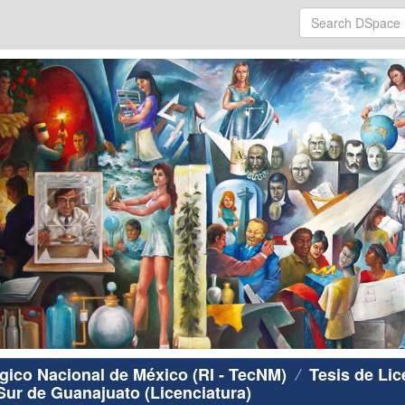
ógico Nacional de México (RI - TecNM)
Tesis de Lic
Sur de Guanajuato (Licenciatura)