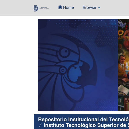
Home
Browse
Skip
navigation
Repositorio Institucional del Tecnol
Instituto Tecnológico Superior de 