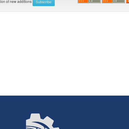
ation of new additions