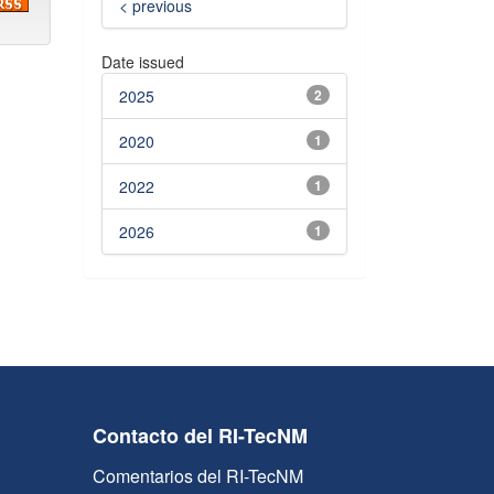
< previous
Date issued
2025
2
2020
1
2022
1
2026
1
Contacto del RI-TecNM
Comentarios del RI-TecNM