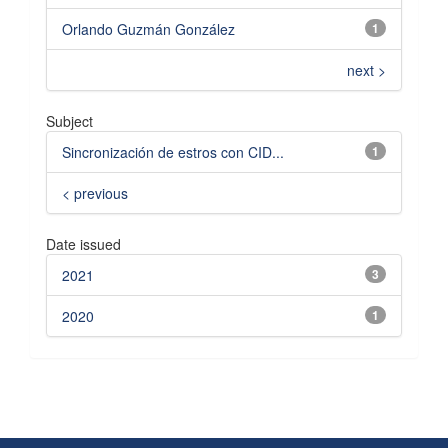
Orlando Guzmán González
1
next >
Subject
Sincronización de estros con CID...
1
< previous
Date issued
2021
3
2020
1