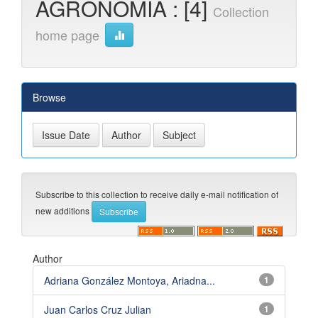
AGRONOMIA : [4]
Collection
home page
Browse
Subscribe to this collection to receive daily e-mail notification of
new additions
Author
Adriana González Montoya, Ariadna...
1
Juan Carlos Cruz Julian
1