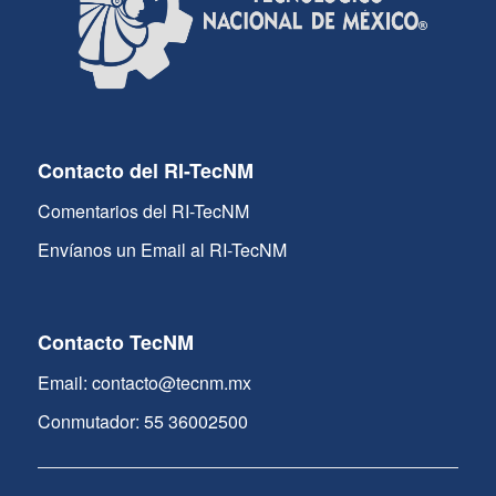
Contacto del RI-TecNM
Comentarios del RI-TecNM
Envíanos un Email al RI-TecNM
Contacto TecNM
Email: contacto@tecnm.mx
Conmutador: 55 36002500