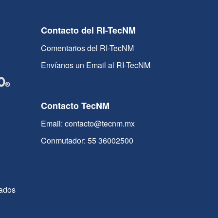
Contacto del RI-TecNM
Comentarios del RI-TecNM
Envíanos un Email al RI-TecNM
Contacto TecNM
Email: contacto@tecnm.mx
Conmutador: 55 36002500
ados