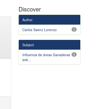
Discover
Author
Carlos Saenz Lorenzo
1
Subject
Influencia de áreas Ganaderas
1
sob...