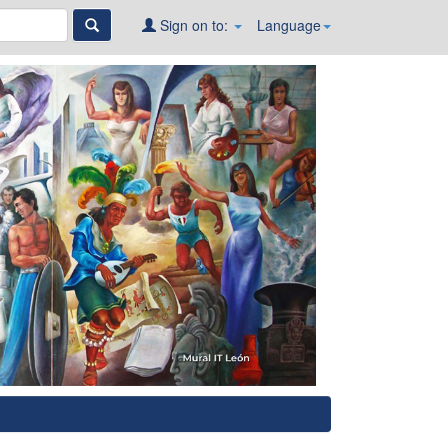
Sign on to:
Language