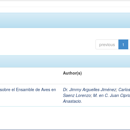
previous
1
Author(s)
 sobre el Ensamble de Aves en
Dr. Jimmy Arguelles Jiménez
;
Carlo
Saenz Lorenzo
;
M. en C. Juan Cipri
Anastacio.