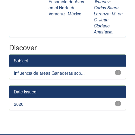
Ensamble de Aves
Jiménez
;
en el Norte de
Carlos Saenz
Veracruz, México.
Lorenzo
;
M. en
C. Juan
Cipriano
Anastacio.
Discover
Subject
Influencia de áreas Ganaderas sob...
1
Date issued
2020
1