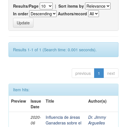
Results/Page
|
Sort items by
In order
Authors/record
Results 1-1 of 1 (Search time: 0.001 seconds).
previous
1
next
Item hits:
Preview
Issue
Title
Author(s)
Date
2020-
Influencia de áreas
Dr. Jimmy
06
Ganaderas sobre el
Arguelles