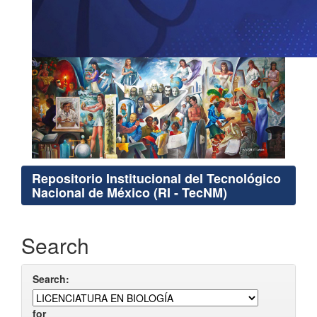
Repositorio Institucional del Tecnológico
Nacional de México (RI - TecNM)
Search
Search:
for