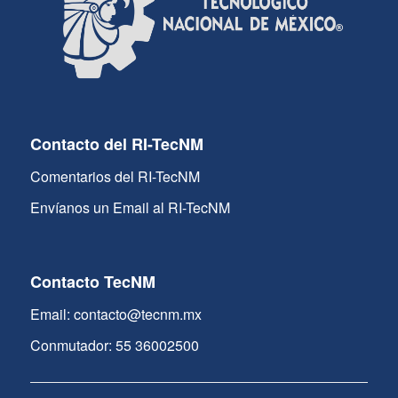
Contacto del RI-TecNM
Comentarios del RI-TecNM
Envíanos un Email al RI-TecNM
Contacto TecNM
Email: contacto@tecnm.mx
Conmutador: 55 36002500