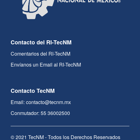
Contacto del RI-TecNM
Comentarios del RI-TecNM
Envíanos un Email al RI-TecNM
Contacto TecNM
Email: contacto@tecnm.mx
Conmutador: 55 36002500
© 2021 TecNM - Todos los Derechos Reservados