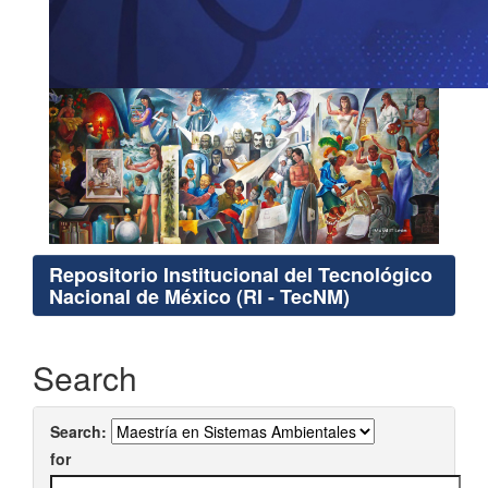
Repositorio Institucional del Tecnológico
Nacional de México (RI - TecNM)
Search
Search:
for