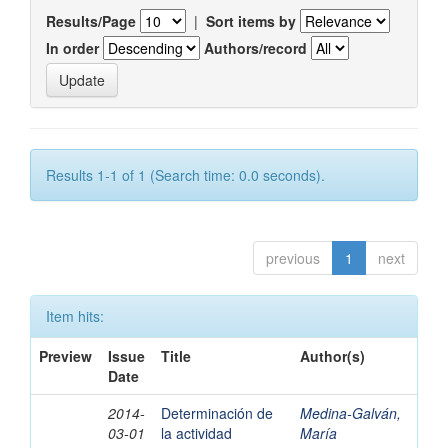
Results/Page
|
Sort items by
In order
Authors/record
Results 1-1 of 1 (Search time: 0.0 seconds).
previous
1
next
Item hits:
Preview
Issue
Title
Author(s)
Date
2014-
Determinación de
Medina-Galván,
03-01
la actividad
María