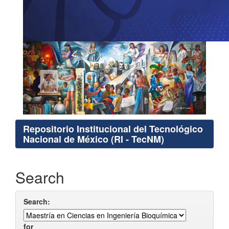
Repositorio Institucional del Tecnológico
Nacional de México (RI - TecNM)
Search
Search:
for