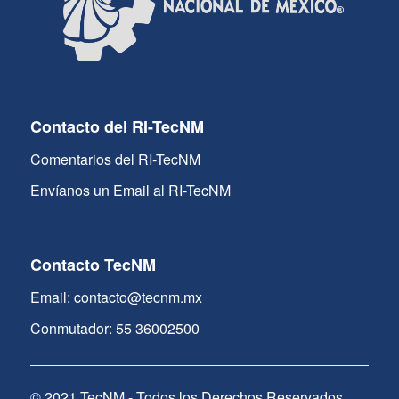
Contacto del RI-TecNM
Comentarios del RI-TecNM
Envíanos un Email al RI-TecNM
Contacto TecNM
Email: contacto@tecnm.mx
Conmutador: 55 36002500
© 2021 TecNM - Todos los Derechos Reservados