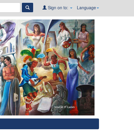
Sign on to:
Language