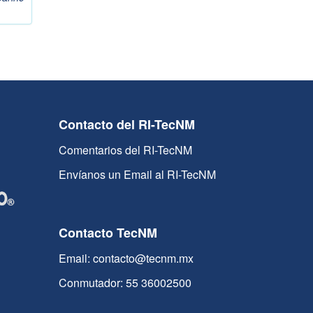
Contacto del RI-TecNM
Comentarios del RI-TecNM
Envíanos un Email al RI-TecNM
Contacto TecNM
Email: contacto@tecnm.mx
Conmutador: 55 36002500