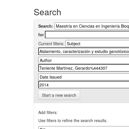
Search
Search:
for
Current filters:
Start a new search
Add filters:
Use filters to refine the search results.