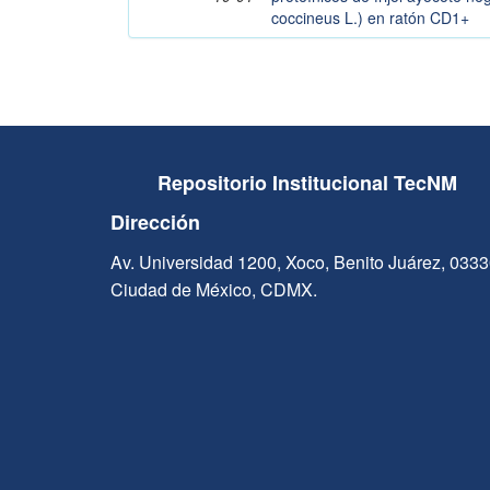
coccineus L.) en ratón CD1+
Repositorio Institucional TecNM
Dirección
Av. Universidad 1200, Xoco, Benito Juárez, 033
Ciudad de México, CDMX.